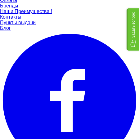
Оплата
Бренды
Наши Преимущества !
Задать вопрос
Контакты
Пункты выдачи
Блог