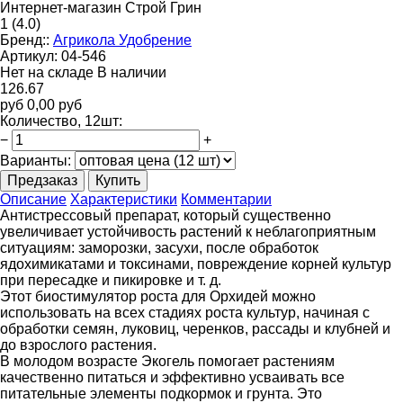
Интернет-магазин Строй Грин
1
(4.0)
Бренд::
Агрикола Удобрение
Артикул:
04-546
Нет на складе
В наличии
126.67
руб
0,00
руб
Количество
, 12шт
:
−
+
Варианты:
Предзаказ
Купить
Описание
Характеристики
Комментарии
Антистрессовый препарат, который существенно
увеличивает устойчивость растений к неблагоприятным
ситуациям: заморозки, засухи, после обработок
ядохимикатами и токсинами, повреждение корней культур
при пересадке и пикировке и т. д.
Этот биостимулятор роста для Орхидей можно
использовать на всех стадиях роста культур, начиная с
обработки семян, луковиц, черенков, рассады и клубней и
до взрослого растения.
В молодом возрасте Экогель помогает растениям
качественно питаться и эффективно усваивать все
питательные элементы подкормок и грунта. Это