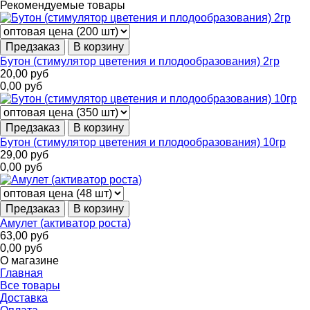
Рекомендуемые товары
Предзаказ
В корзину
Бутон (стимулятор цветения и плодообразования) 2гр
20,00
руб
0,00
руб
Предзаказ
В корзину
Бутон (стимулятор цветения и плодообразования) 10гр
29,00
руб
0,00
руб
Предзаказ
В корзину
Амулет (активатор роста)
63,00
руб
0,00
руб
О магазине
Главная
Все товары
Доставка