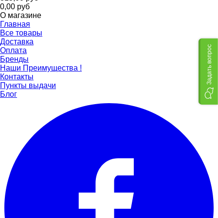
0,00
руб
О магазине
Главная
Все товары
Доставка
Задать вопрос
Оплата
Бренды
Наши Преимущества !
Контакты
Пункты выдачи
Блог