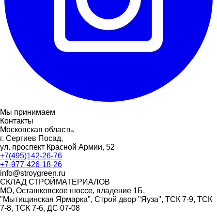
Мы принимаем
Контакты
Московская область,
г. Сергиев Посад,
ул. проспект Красной Армии, 52
+7(495)142-26-76
+7-977-426-18-26
info@stroygreen.ru
СКЛАД СТРОЙМАТЕРИАЛОВ
МО, Осташковское шоссе, владение 1Б,
"Мытищинская Ярмарка", Строй двор "Яуза", ТСК 7-9, ТСК
7-8, ТСК 7-6, ДС 07-08